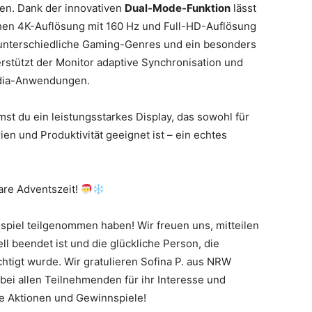
gen. Dank der innovativen
Dual-Mode-Funktion
lässt
hen 4K-Auflösung mit 160 Hz und Full-HD-Auflösung
r unterschiedliche Gaming-Genres und ein besonders
erstützt der Monitor adaptive Synchronisation und
media-Anwendungen.
t du ein leistungsstarkes Display, das sowohl für
ien und Produktivität geeignet ist – ein echtes
are Adventszeit!
spiel teilgenommen haben! Wir freuen uns, mitteilen
ll beendet ist und die glückliche Person, die
tigt wurde. Wir gratulieren Sofina P. aus NRW
ei allen Teilnehmenden für ihr Interesse und
ge Aktionen und Gewinnspiele!