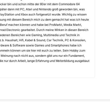
Zocker bin und schon mitte der 80er mit dem Commodore 64
päter dann mit PC, Atari und Nintendo groß geworden bin, was
layStation und Xbox auch fortgesetzt wurde. Wichtig zu wissen
assung mit diesem Bereich mich zu dem gemacht hat was ich heute
 Beruf machen können und habe bei ProMarkt, Media Markt,
nrad Electronic gearbeitet. Durch meine Wirken in diesen Bereich
iedenen Bereichen wie Gaming, Multimedia und Technik in
.b. Haushalt, Hifi, Kabel & Sound, Car Technik, PC & Konsolen,
ardware & Software sowie Games und Smartphones habe ich
ammeln können um sie hier mit euch zu teilen. Sein Hobby zum
 Meinung nach nicht aus, sondern gibt uns nur ein Fundament,
die nur durch Arbeit, lange Erfahrung und Weiterbildung ausgebaut