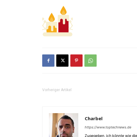
Vorheriger Artikel
Charbel
https://www.toptechnews.de
Zugegeben, ich könnte wie die