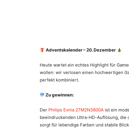
Adventskalender – 20. Dezember
Heute wartet ein echtes Highlight für Gamer
wollen: wir verlosen einen hochwertigen G
perfekt kombiniert.
Zu gewinnen:
Der
Philips Evnia 27M2N3800A
ist ein mod
beeindruckenden Ultra-HD-Auflösung, die det
sorgt für lebendige Farben und stabile Bli