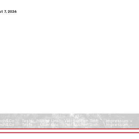
st 7, 2026
ech&Co
Tests
Über Uns
Wir Suchen Dich
Impressum
ech&Co
Tests
Über Uns
Wir Suchen Dich
Impressum