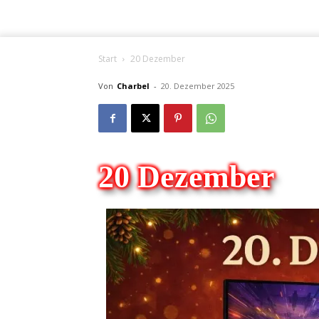
Start
20 Dezember
Von
Charbel
-
20. Dezember 2025
20 Dezember