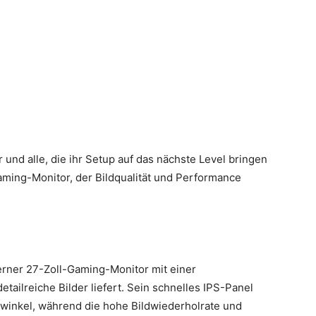
 und alle, die ihr Setup auf das nächste Level bringen
aming-Monitor, der Bildqualität und Performance
erner 27-Zoll-Gaming-Monitor mit einer
ailreiche Bilder liefert. Sein schnelles IPS-Panel
ckwinkel, während die hohe Bildwiederholrate und