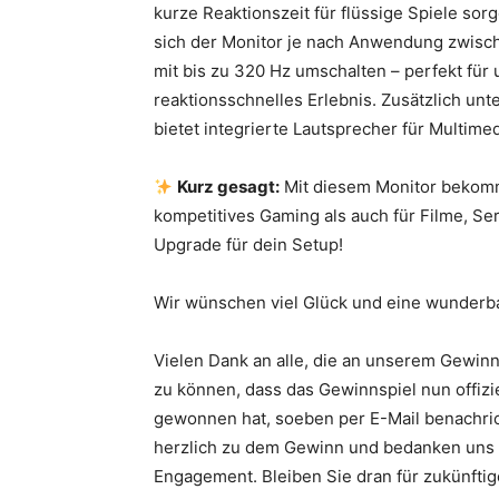
kurze Reaktionszeit für flüssige Spiele sor
sich der Monitor je nach Anwendung zwisc
mit bis zu 320 Hz umschalten – perfekt fü
reaktionsschnelles Erlebnis. Zusätzlich unt
bietet integrierte Lautsprecher für Multi
Kurz gesagt:
Mit diesem Monitor bekomms
kompetitives Gaming als auch für Filme, Ser
Upgrade für dein Setup!
Wir wünschen viel Glück und eine wunderb
Vielen Dank an alle, die an unserem Gewinn
zu können, dass das Gewinnspiel nun offizie
gewonnen hat, soeben per E-Mail benachrich
herzlich zu dem Gewinn und bedanken uns b
Engagement. Bleiben Sie dran für zukünfti