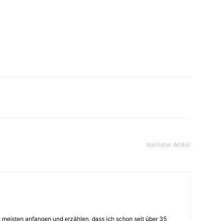
Nächster Artikel
 meisten anfangen und erzählen, dass ich schon seit über 35