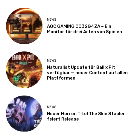
NEWS
AOC GAMING CQ32G4ZA – Ein
Monitor für drei Arten von Spielen
NEWS
Naturalist Update für Ball x Pit
verfügbar — neuer Content auf allen
Plattformen
NEWS
Neuer Horror‑Titel The Skin Stapler
feiert Release