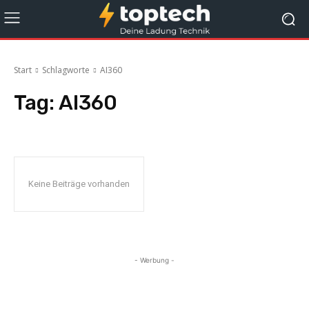
Start
Schlagworte
AI360
Tag:
AI360
Keine Beiträge vorhanden
- Werbung -