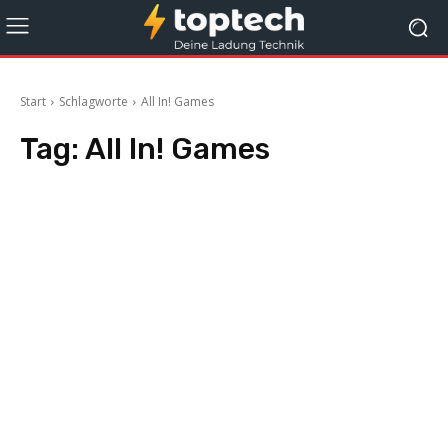
Start
Schlagworte
All In! Games
Tag:
All In! Games