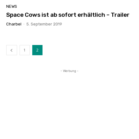
NEWS
Space Cows ist ab sofort erhältlich – Trailer
Charbel
-
5. September 2019
1
2
- Werbung -