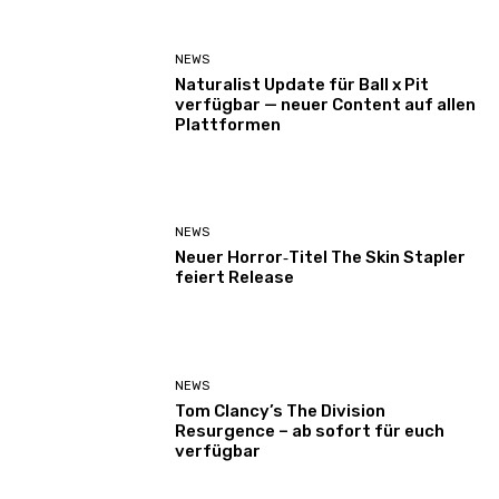
NEWS
Naturalist Update für Ball x Pit
verfügbar — neuer Content auf allen
Plattformen
NEWS
Neuer Horror‑Titel The Skin Stapler
feiert Release
NEWS
Tom Clancy’s The Division
Resurgence – ab sofort für euch
verfügbar