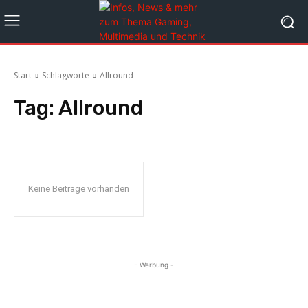
Start
Schlagworte
Allround
Tag:
Allround
Keine Beiträge vorhanden
- Werbung -