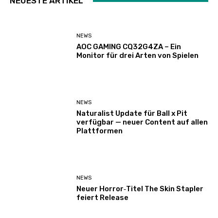
NEUESTE ARTIKEL
NEWS
AOC GAMING CQ32G4ZA – Ein
Monitor für drei Arten von Spielen
NEWS
Naturalist Update für Ball x Pit
verfügbar — neuer Content auf allen
Plattformen
NEWS
Neuer Horror‑Titel The Skin Stapler
feiert Release