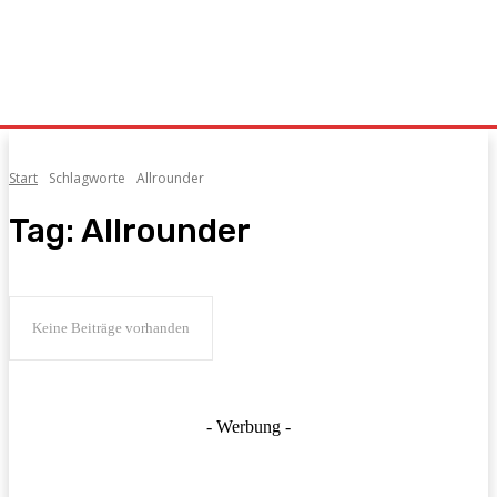
Start
Schlagworte
Allrounder
Tag:
Allrounder
Keine Beiträge vorhanden
- Werbung -