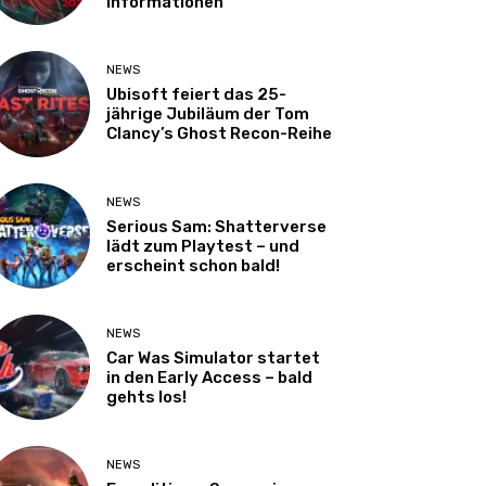
Informationen
NEWS
Ubisoft feiert das 25-
jährige Jubiläum der Tom
Clancy’s Ghost Recon-Reihe
NEWS
Serious Sam: Shatterverse
lädt zum Playtest – und
erscheint schon bald!
NEWS
Car Was Simulator startet
in den Early Access – bald
gehts los!
NEWS