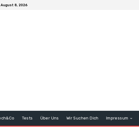
 August 8, 2026
ech&Co
Tests
Über Uns
Wir Suchen Dich
Impressum