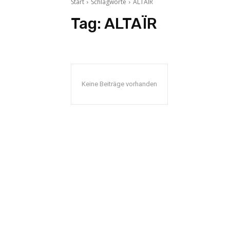
Start
Schlagworte
ALTAÏR
Tag:
ALTAÏR
Keine Beiträge vorhanden