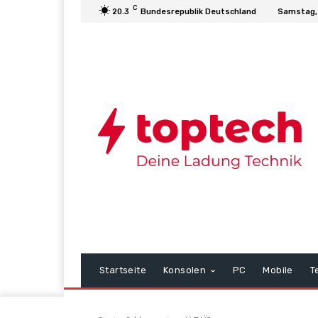
C
20.3
Bundesrepublik Deutschland
Samstag,
Startseite
Konsolen
PC
Mobile
T