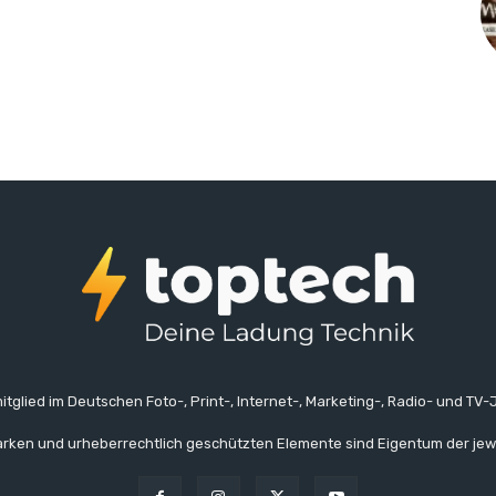
itglied im Deutschen Foto-, Print-, Internet-, Marketing-, Radio- und TV-J
rken und urheberrechtlich geschützten Elemente sind Eigentum der jew