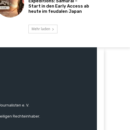
Expeditions: Samurai –
Start in den Early Access ab
heute im feudalen Japan
Mehr laden
ournalisten e. V.
eiligen Rechteinhaber.