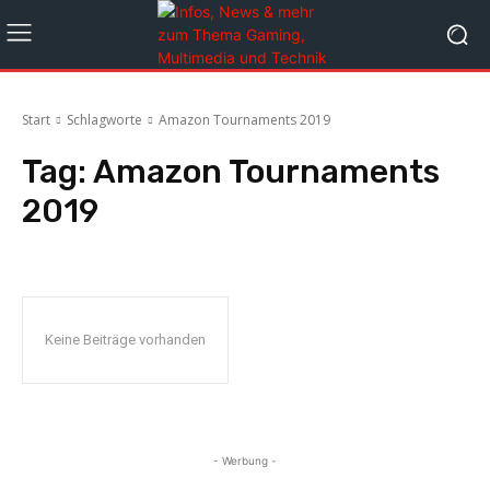
Start
Schlagworte
Amazon Tournaments 2019
Tag:
Amazon Tournaments
2019
Keine Beiträge vorhanden
- Werbung -