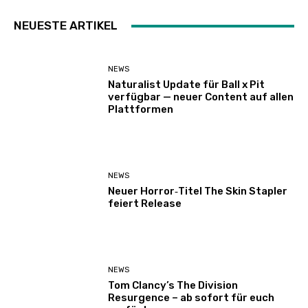
NEUESTE ARTIKEL
NEWS
Naturalist Update für Ball x Pit
verfügbar — neuer Content auf allen
Plattformen
NEWS
Neuer Horror‑Titel The Skin Stapler
feiert Release
NEWS
Tom Clancy’s The Division
Resurgence – ab sofort für euch