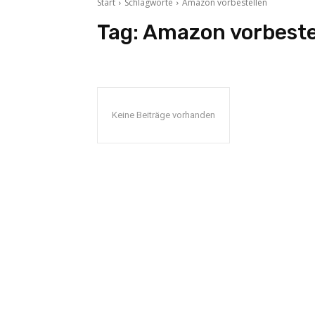
Start
Schlagworte
Amazon vorbestellen
Tag:
Amazon vorbeste
Keine Beiträge vorhanden