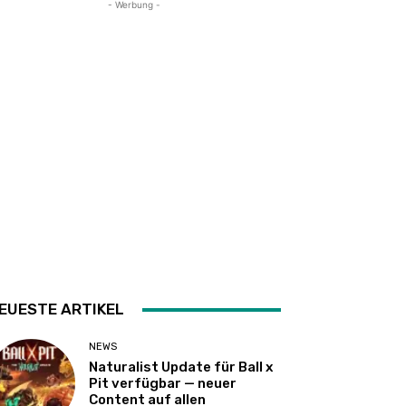
- Werbung -
EUESTE ARTIKEL
NEWS
Naturalist Update für Ball x
Pit verfügbar — neuer
Content auf allen