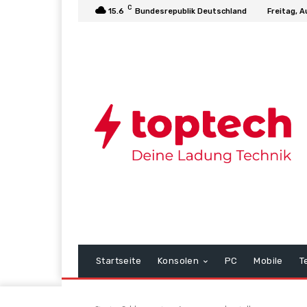
C
15.6
Bundesrepublik Deutschland
Freitag, A
Startseite
Konsolen
PC
Mobile
T