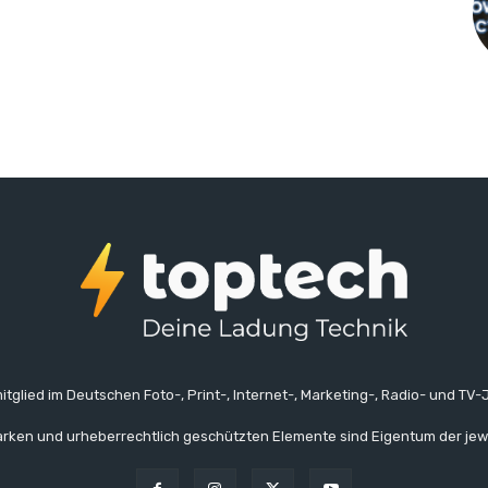
itglied im Deutschen Foto-, Print-, Internet-, Marketing-, Radio- und TV-J
rken und urheberrechtlich geschützten Elemente sind Eigentum der jew