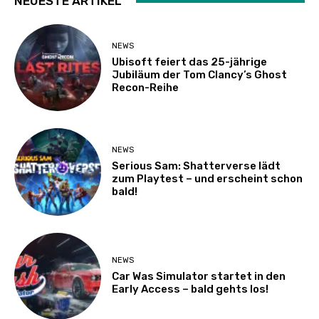
NEUESTE ARTIKEL
NEWS
Ubisoft feiert das 25-jährige
Jubiläum der Tom Clancy’s Ghost
Recon-Reihe
NEWS
Serious Sam: Shatterverse lädt
zum Playtest – und erscheint schon
bald!
NEWS
Car Was Simulator startet in den
Early Access – bald gehts los!