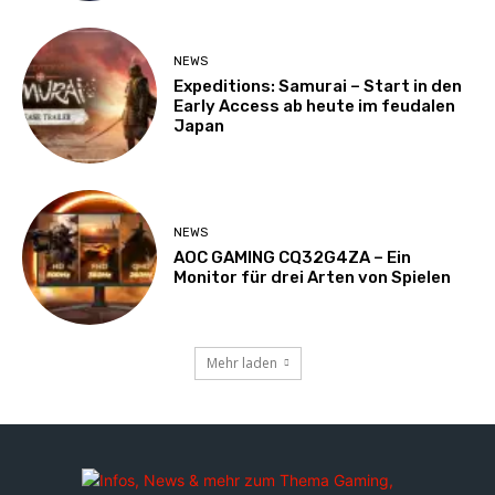
NEWS
Expeditions: Samurai – Start in den
Early Access ab heute im feudalen
Japan
NEWS
AOC GAMING CQ32G4ZA – Ein
Monitor für drei Arten von Spielen
Mehr laden