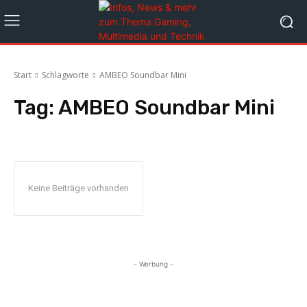
Start
Schlagworte
AMBEO Soundbar Mini
Tag:
AMBEO Soundbar Mini
Keine Beiträge vorhanden
- Werbung -