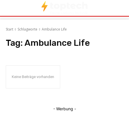
Start
Schlagworte
Ambulance Life
Tag:
Ambulance Life
Keine Beiträge vorhanden
- Werbung -