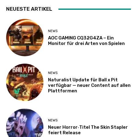
NEUESTE ARTIKEL
NEWS
AOC GAMING CQ32G4ZA – Ein
Monitor für drei Arten von Spielen
NEWS
Naturalist Update für Ball x Pit
verfügbar — neuer Content auf allen
Plattformen
NEWS
Neuer Horror‑Titel The Skin Stapler
feiert Release