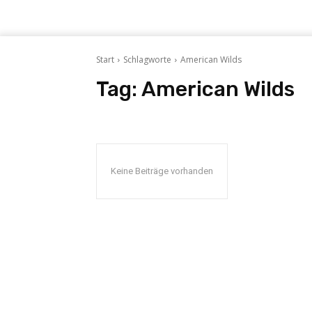
Start
Schlagworte
American Wilds
Tag:
American Wilds
Keine Beiträge vorhanden