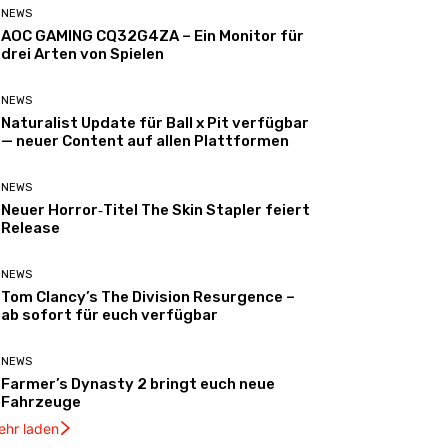
NEWS
AOC GAMING CQ32G4ZA – Ein Monitor für
drei Arten von Spielen
NEWS
Naturalist Update für Ball x Pit verfügbar
— neuer Content auf allen Plattformen
NEWS
Neuer Horror‑Titel The Skin Stapler feiert
Release
NEWS
Tom Clancy’s The Division Resurgence –
ab sofort für euch verfügbar
NEWS
Farmer’s Dynasty 2 bringt euch neue
Fahrzeuge
ehr laden