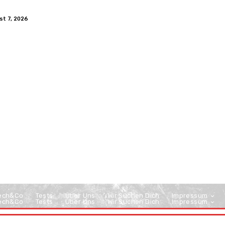
st 7, 2026
ech&Co
Tests
Über Uns
Wir Suchen Dich
Impressum
ech&Co
Tests
Über Uns
Wir Suchen Dich
Impressum