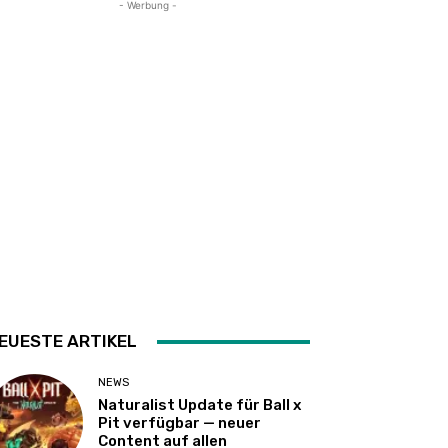
- Werbung -
EUESTE ARTIKEL
NEWS
Naturalist Update für Ball x
Pit verfügbar — neuer
Content auf allen