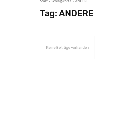
Start
Schlagworte
ANDERE
Tag:
ANDERE
Keine Beiträge vorhanden