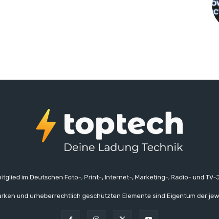
itglied im Deutschen Foto-, Print-, Internet-, Marketing-, Radio- und TV-J
rken und urheberrechtlich geschützten Elemente sind Eigentum der jew