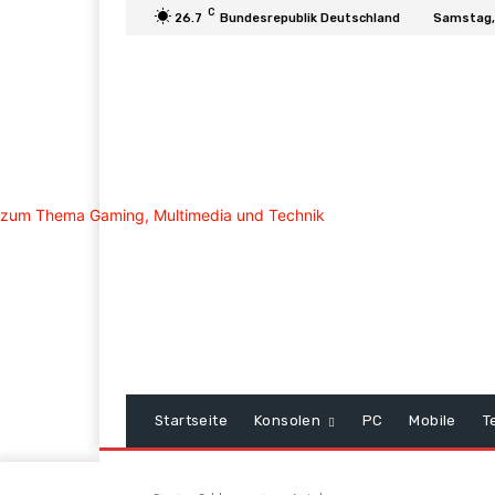
C
26.7
Bundesrepublik Deutschland
Samstag,
Startseite
Konsolen
PC
Mobile
T