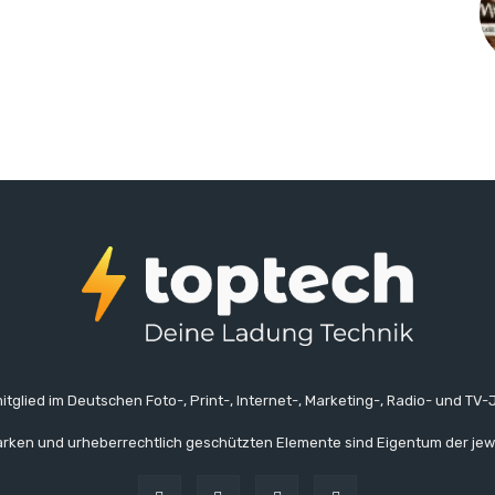
itglied im Deutschen Foto-, Print-, Internet-, Marketing-, Radio- und TV-J
rken und urheberrechtlich geschützten Elemente sind Eigentum der jew