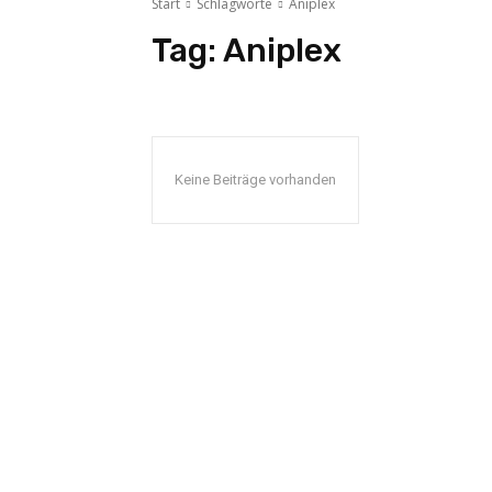
Start
Schlagworte
Aniplex
Tag:
Aniplex
Keine Beiträge vorhanden