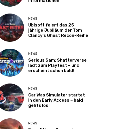
Informationen
NEWS
Ubisoft feiert das 25-
jährige Jubiläum der Tom
Clancy’s Ghost Recon-Reihe
NEWS
Serious Sam: Shatterverse
lädt zum Playtest – und
erscheint schon bald!
NEWS
Car Was Simulator startet
in den Early Access – bald
gehts los!
NEWS