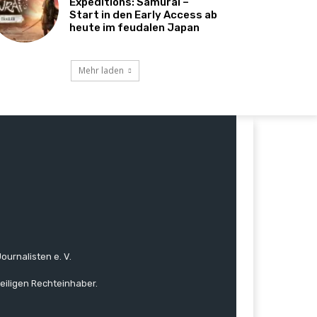
Expeditions: Samurai –
Start in den Early Access ab
heute im feudalen Japan
Mehr laden
ournalisten e. V.
eiligen Rechteinhaber.