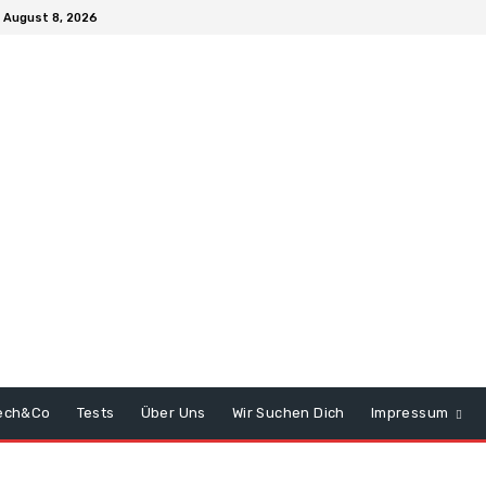
 August 8, 2026
ech&Co
Tests
Über Uns
Wir Suchen Dich
Impressum