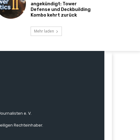
angekündigt: Tower
Defense und Deckbuilding
Kombo kehrt zurück
Mehr laden
ournalisten e. V.
eiligen Rechteinhaber.