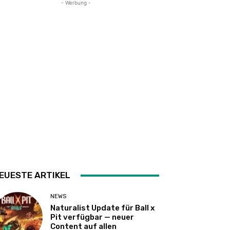
- Werbung -
EUESTE ARTIKEL
NEWS
Naturalist Update für Ball x
Pit verfügbar — neuer
Content auf allen