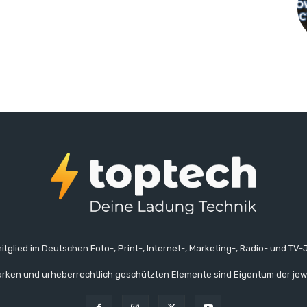
itglied im Deutschen Foto-, Print-, Internet-, Marketing-, Radio- und TV-J
rken und urheberrechtlich geschützten Elemente sind Eigentum der jew