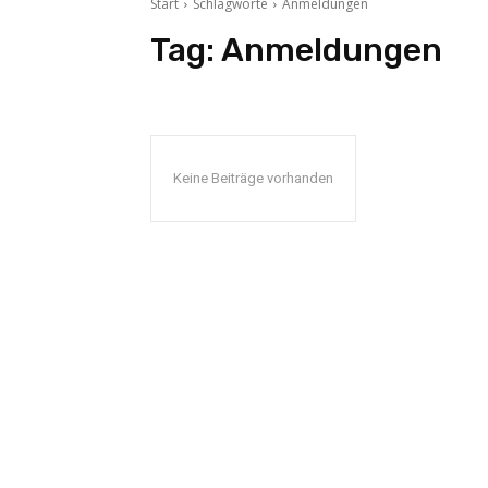
Start
Schlagworte
Anmeldungen
Tag:
Anmeldungen
Keine Beiträge vorhanden