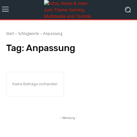
Start
Schlagworte
Anpassung
Tag:
Anpassung
Keine Beiträge vorhanden
- Werbung -