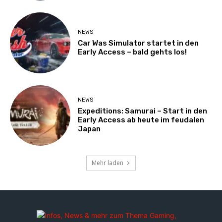
NEWS
Car Was Simulator startet in den
Early Access – bald gehts los!
NEWS
Expeditions: Samurai – Start in den
Early Access ab heute im feudalen
Japan
Mehr laden