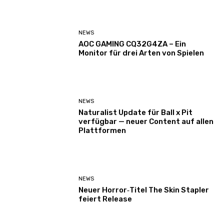
NEWS
AOC GAMING CQ32G4ZA – Ein
Monitor für drei Arten von Spielen
NEWS
Naturalist Update für Ball x Pit
verfügbar — neuer Content auf allen
Plattformen
NEWS
Neuer Horror‑Titel The Skin Stapler
feiert Release