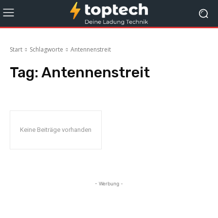
Start
Schlagworte
Antennenstreit
Tag:
Antennenstreit
Keine Beiträge vorhanden
- Werbung -