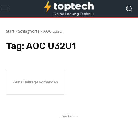
Start
Schlagworte
AOC U32U1
Tag:
AOC U32U1
Keine Beiträge vorhanden
- Werbung -