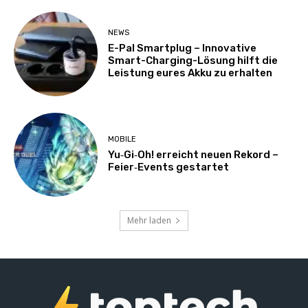
NEWS
E-Pal Smartplug – Innovative
Smart-Charging-Lösung hilft die
Leistung eures Akku zu erhalten
MOBILE
Yu‑Gi‑Oh! erreicht neuen Rekord –
Feier‑Events gestartet
Mehr laden