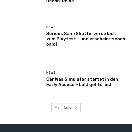
Recon-Reihe
NEWS
Serious Sam: Shatterverse lädt
zum Playtest – und erscheint schon
bald!
NEWS
Car Was Simulator startet in den
Early Access – bald gehts los!
Mehr laden