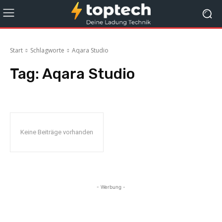
Start
Schlagworte
Aqara Studio
Tag:
Aqara Studio
Keine Beiträge vorhanden
- Werbung -