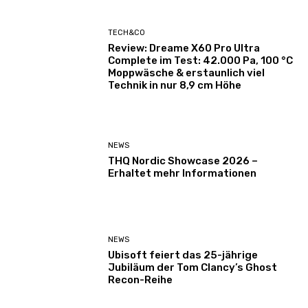
TECH&CO
Review: Dreame X60 Pro Ultra
Complete im Test: 42.000 Pa, 100 °C
Moppwäsche & erstaunlich viel
Technik in nur 8,9 cm Höhe
NEWS
THQ Nordic Showcase 2026 –
Erhaltet mehr Informationen
NEWS
Ubisoft feiert das 25-jährige
Jubiläum der Tom Clancy’s Ghost
Recon-Reihe