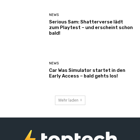
NEWS
Serious Sam: Shatterverse lädt
zum Playtest – und erscheint schon
bald!
NEWS
Car Was Simulator startet in den
Early Access – bald gehts los!
Mehr laden