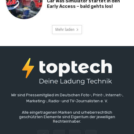
Car Was Simulator startet in den
Early Access – bald gehts los!
Mehr laden
Wir sind Pressemitglied im Deutschen Foto-, Print-, Internet-,
Marketing-, Radio- und TV-Journalisten e. V.
Alle eingetragenen Marken und urheberrechtlich
geschützten Elemente sind Eigentum der jeweiligen
Rechteinhaber.