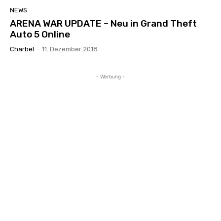
NEWS
ARENA WAR UPDATE – Neu in Grand Theft
Auto 5 Online
Charbel
-
11. Dezember 2018
- Werbung -