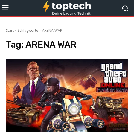
Start
Schlagworte
ARENA WAR
Tag:
ARENA WAR