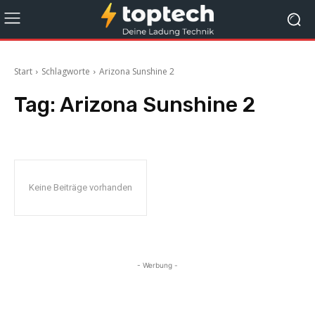
Start
Schlagworte
Arizona Sunshine 2
Tag:
Arizona Sunshine 2
Keine Beiträge vorhanden
- Werbung -