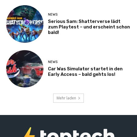
NEWS
Serious Sam: Shatterverse lädt
zum Playtest – und erscheint schon
bald!
NEWS
Car Was Simulator startet in den
Early Access – bald gehts los!
Mehr laden