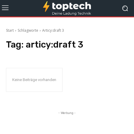
Start
Schlagworte
Articy:draft 3
Tag:
articy:draft 3
Keine Beiträge vorhanden
- Werbung -