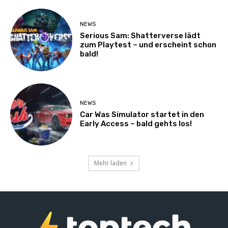
NEWS
Serious Sam: Shatterverse lädt
zum Playtest – und erscheint schon
bald!
NEWS
Car Was Simulator startet in den
Early Access – bald gehts los!
Mehr laden