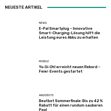
NEUESTE ARTIKEL
NEWS
E-Pal Smartplug – Innovative
Smart-Charging-Lösung hilft die
Leistung eures Akku zu erhalten
MOBILE
Yu‑Gi‑Oh! erreicht neuen Rekord –
Feier‑Events gestartet
ANGEBOTE
Beatbot Sommerfinale: Bis zu 42 %
Rabatt für einen rundum sauberen
Pool