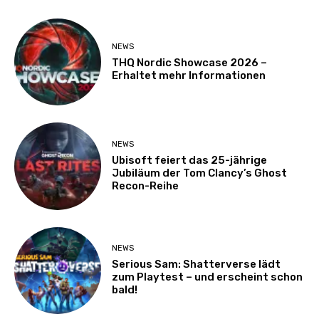
NEWS
THQ Nordic Showcase 2026 –
Erhaltet mehr Informationen
NEWS
Ubisoft feiert das 25-jährige
Jubiläum der Tom Clancy’s Ghost
Recon-Reihe
NEWS
Serious Sam: Shatterverse lädt
zum Playtest – und erscheint schon
bald!