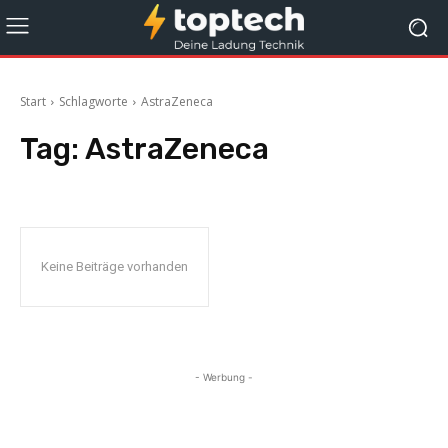
Start
Schlagworte
AstraZeneca
Tag:
AstraZeneca
Keine Beiträge vorhanden
- Werbung -