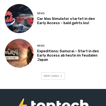
NEWS
Car Was Simulator startet in den
Early Access – bald gehts los!
NEWS
Expeditions: Samurai – Start in den
Early Access ab heute im feudalen
Japan
Mehr laden