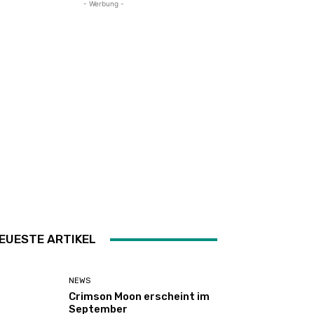
- Werbung -
EUESTE ARTIKEL
NEWS
Crimson Moon erscheint im
September