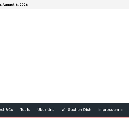
, August 6, 2026
ech&Co
Tests
Über Uns
Wir Suchen Dich
Impressum