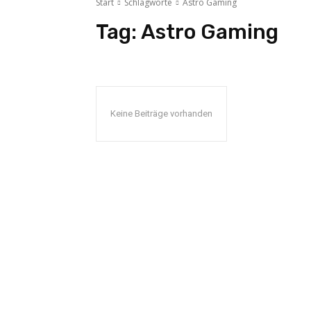
Start
Schlagworte
Astro Gaming
Tag:
Astro Gaming
Keine Beiträge vorhanden