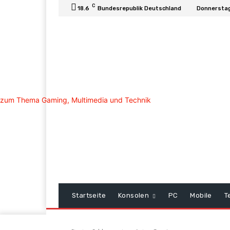
C
18.6
Bundesrepublik Deutschland
Donnerstag
Startseite
Konsolen
PC
Mobile
T