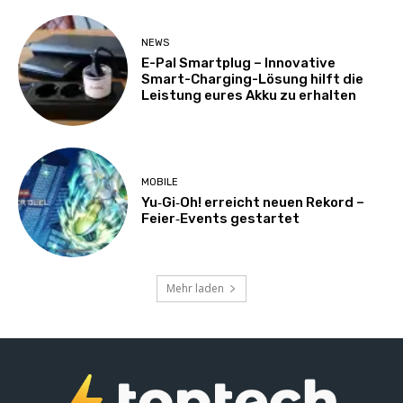
NEWS
E-Pal Smartplug – Innovative
Smart-Charging-Lösung hilft die
Leistung eures Akku zu erhalten
MOBILE
Yu‑Gi‑Oh! erreicht neuen Rekord –
Feier‑Events gestartet
Mehr laden