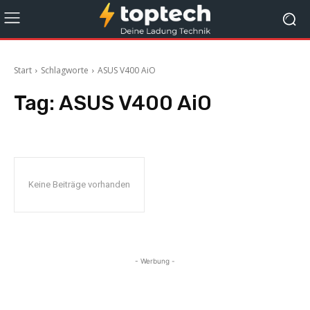
Start
Schlagworte
ASUS V400 AiO
Tag:
ASUS V400 AiO
Keine Beiträge vorhanden
- Werbung -