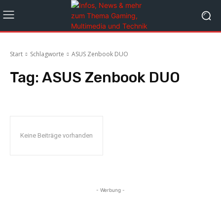
Start
Schlagworte
ASUS Zenbook DUO
Tag:
ASUS Zenbook DUO
Keine Beiträge vorhanden
- Werbung -