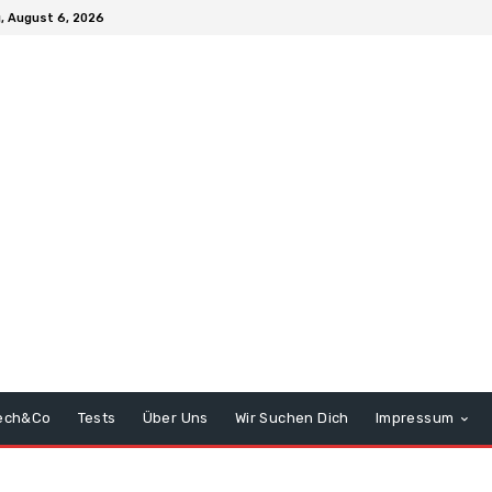
, August 6, 2026
ech&Co
Tests
Über Uns
Wir Suchen Dich
Impressum