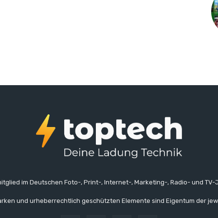
itglied im Deutschen Foto-, Print-, Internet-, Marketing-, Radio- und TV-J
rken und urheberrechtlich geschützten Elemente sind Eigentum der jew