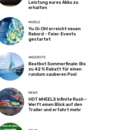
Leistung eures Akku zu
erhalten
MOBILE
Yu‑Gi‑Oh! erreicht neuen
Rekord – Feier‑Events
gestartet
ANGEBOTE
Beatbot Sommerfinale: Bis
zu 42 % Rabatt für einen
rundum sauberen Pool
NEWS
HOT WHEELS Infinite Rush –
Werft einen Blick auf den
Trailer und erfahrt mehr