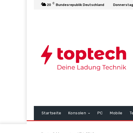
C
20
Bundesrepublik Deutschland
Donnerstag
Startseite
Konsolen
PC
Mobile
T