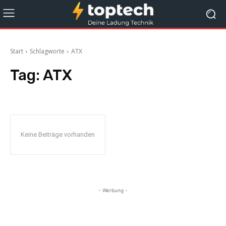
Start
Schlagworte
ATX
Tag:
ATX
Keine Beiträge vorhanden
- Werbung -