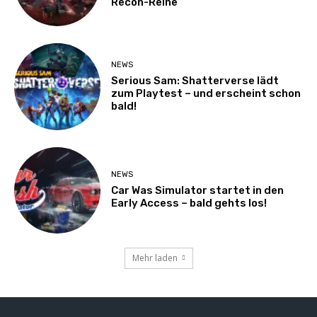
Recon-Reihe
NEWS
Serious Sam: Shatterverse lädt
zum Playtest – und erscheint schon
bald!
NEWS
Car Was Simulator startet in den
Early Access – bald gehts los!
Mehr laden