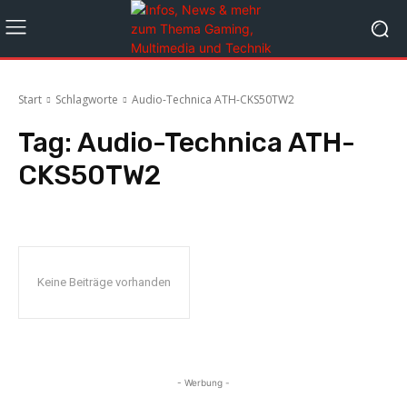
Start
Schlagworte
Audio-Technica ATH-CKS50TW2
Tag:
Audio-Technica ATH-
CKS50TW2
Keine Beiträge vorhanden
- Werbung -