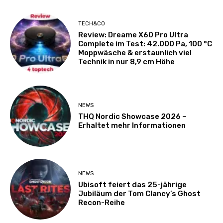
TECH&CO
Review: Dreame X60 Pro Ultra
Complete im Test: 42.000 Pa, 100 °C
Moppwäsche & erstaunlich viel
Technik in nur 8,9 cm Höhe
NEWS
THQ Nordic Showcase 2026 –
Erhaltet mehr Informationen
NEWS
Ubisoft feiert das 25-jährige
Jubiläum der Tom Clancy’s Ghost
Recon-Reihe