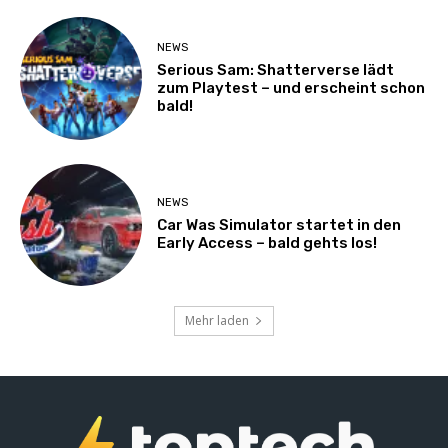
NEWS
Serious Sam: Shatterverse lädt
zum Playtest – und erscheint schon
bald!
NEWS
Car Was Simulator startet in den
Early Access – bald gehts los!
Mehr laden