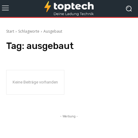
Start
Schlagworte
Ausgebaut
Tag:
ausgebaut
Keine Beiträge vorhanden
- Werbung -