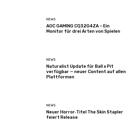
NEWS
AOC GAMING CQ32G4ZA – Ein
Monitor für drei Arten von Spielen
NEWS
Naturalist Update für Ball x Pit
verfügbar — neuer Content auf allen
Plattformen
NEWS
Neuer Horror‑Titel The Skin Stapler
feiert Release