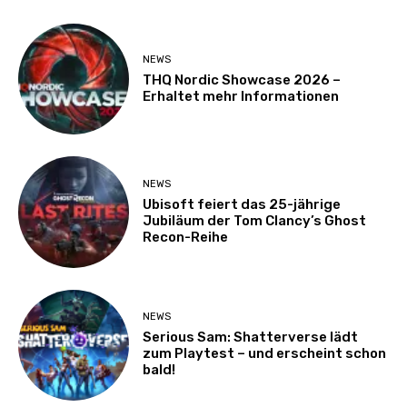
NEWS
THQ Nordic Showcase 2026 –
Erhaltet mehr Informationen
NEWS
Ubisoft feiert das 25-jährige
Jubiläum der Tom Clancy’s Ghost
Recon-Reihe
NEWS
Serious Sam: Shatterverse lädt
zum Playtest – und erscheint schon
bald!