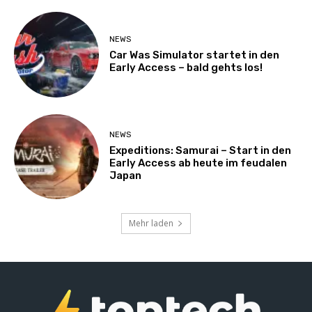
NEWS
Car Was Simulator startet in den
Early Access – bald gehts los!
NEWS
Expeditions: Samurai – Start in den
Early Access ab heute im feudalen
Japan
Mehr laden