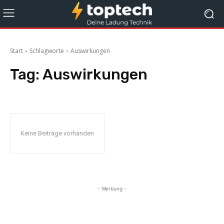
Start
Schlagworte
Auswirkungen
Tag:
Auswirkungen
Keine Beiträge vorhanden
- Werbung -