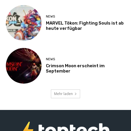
NEWS
MARVEL Tōkon: Fighting Souls ist ab
heute verfügbar
NEWS
Crimson Moon erscheint im
September
Mehr laden