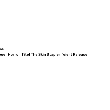
EWS
euer Horror‑Titel The Skin Stapler feiert Release