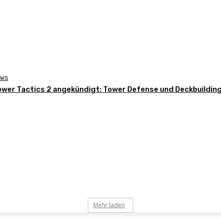
EWS
ower Tactics 2 angekündigt: Tower Defense und Deckbuildin
Mehr laden