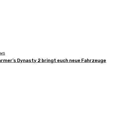
EWS
armer’s Dynasty 2 bringt euch neue Fahrzeuge