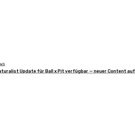
EWS
aturalist Update für Ball x Pit verfügbar — neuer Content au