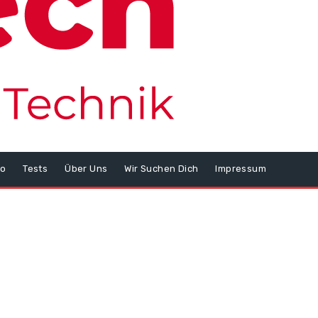
o
Tests
Über Uns
Wir Suchen Dich
Impressum