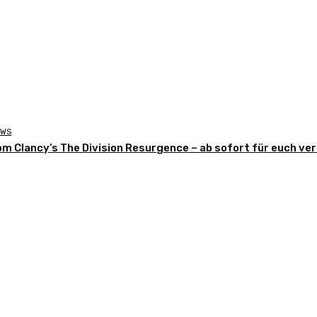
EWS
om Clancy’s The Division Resurgence – ab sofort für euch ve