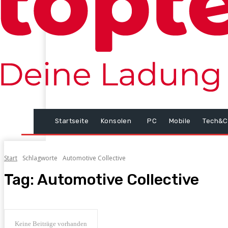
Startseite
Konsolen
PC
Mobile
Tech&C
Start
Schlagworte
Automotive Collective
Tag:
Automotive Collective
Keine Beiträge vorhanden