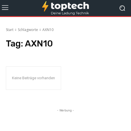
Start
Schlagworte
AXN10
Tag:
AXN10
Keine Beiträge vorhanden
- Werbung -