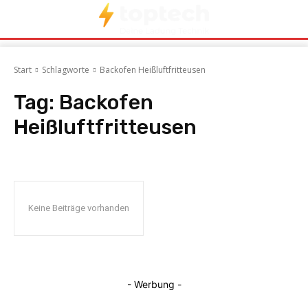
Start
Schlagworte
Backofen Heißluftfritteusen
Tag:
Backofen
Heißluftfritteusen
Keine Beiträge vorhanden
- Werbung -