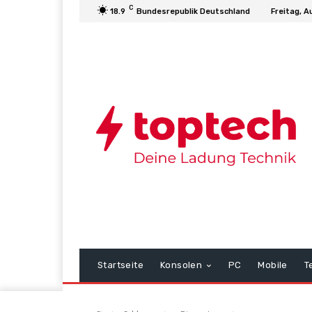
C
18.9
Bundesrepublik Deutschland
Freitag, A
Startseite
Konsolen
PC
Mobile
T