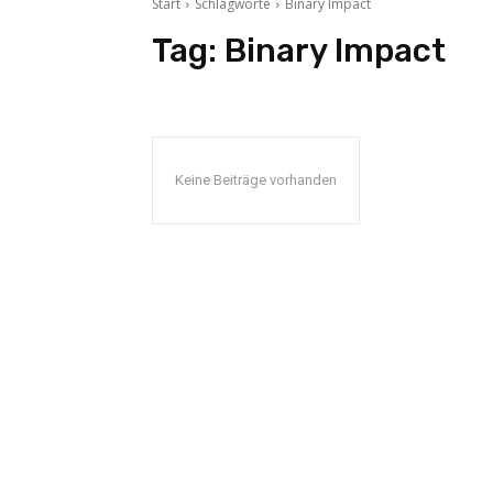
Start
Schlagworte
Binary Impact
Tag:
Binary Impact
Keine Beiträge vorhanden