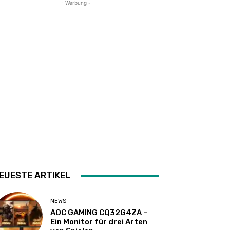
- Werbung -
EUESTE ARTIKEL
NEWS
AOC GAMING CQ32G4ZA –
Ein Monitor für drei Arten