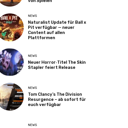
von Spielen
NEWS
Naturalist Update für Ball x
Pit verfügbar — neuer
Content auf allen
Plattformen
NEWS
Neuer Horror‑Titel The Skin
Stapler feiert Release
NEWS
Tom Clancy’s The Division
Resurgence – ab sofort für
euch verfügbar
NEWS