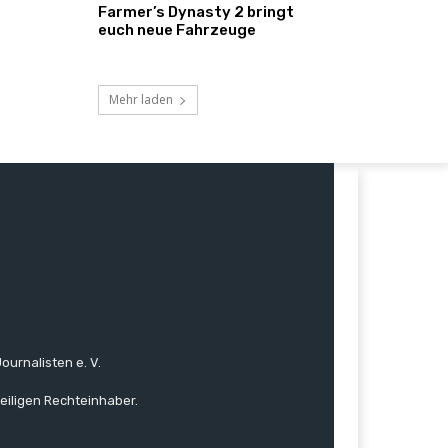
Farmer’s Dynasty 2 bringt
euch neue Fahrzeuge
Mehr laden
ournalisten e. V.
eiligen Rechteinhaber.