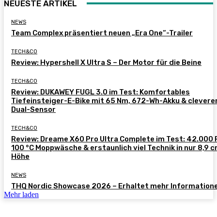
NEUESTE ARTIKEL
NEWS
Team Complex präsentiert neuen „Era One“-Trailer
TECH&CO
Review: Hypershell X Ultra S – Der Motor für die Beine
TECH&CO
Review: DUKAWEY FUGL 3.0 im Test: Komfortables
Tiefeinsteiger-E-Bike mit 65 Nm, 672-Wh-Akku & clever
Dual-Sensor
TECH&CO
Review: Dreame X60 Pro Ultra Complete im Test: 42.000 
100 °C Moppwäsche & erstaunlich viel Technik in nur 8,9 
Höhe
NEWS
THQ Nordic Showcase 2026 – Erhaltet mehr Information
Mehr laden