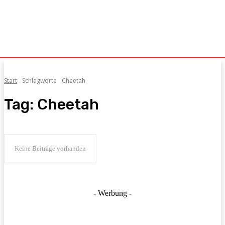
Start
Schlagworte
Cheetah
Tag:
Cheetah
Keine Beiträge vorhanden
- Werbung -