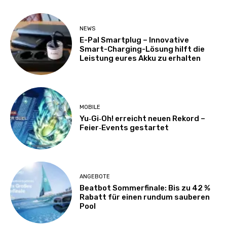
NEWS
E-Pal Smartplug – Innovative
Smart-Charging-Lösung hilft die
Leistung eures Akku zu erhalten
MOBILE
Yu‑Gi‑Oh! erreicht neuen Rekord –
Feier‑Events gestartet
ANGEBOTE
Beatbot Sommerfinale: Bis zu 42 %
Rabatt für einen rundum sauberen
Pool