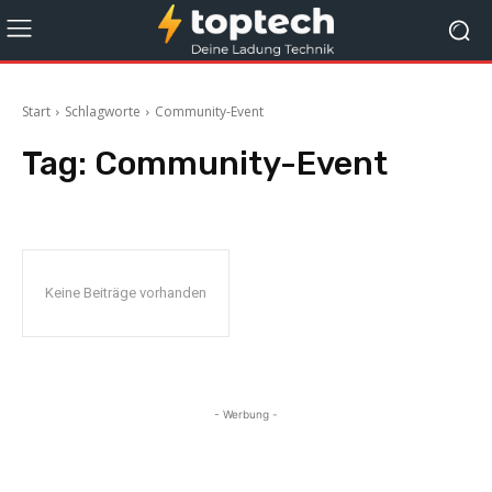
Start
Schlagworte
Community-Event
Tag:
Community-Event
Keine Beiträge vorhanden
- Werbung -