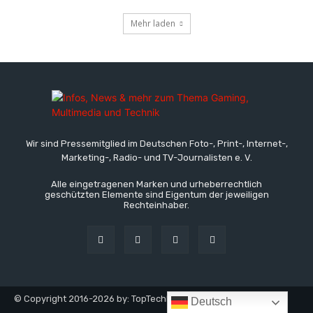
Mehr laden
Wir sind Pressemitglied im Deutschen Foto-, Print-, Internet-,
Marketing-, Radio- und TV-Journalisten e. V.
Alle eingetragenen Marken und urheberrechtlich
geschützten Elemente sind Eigentum der jeweiligen
Rechteinhaber.
© Copyright 2016-2026 by: TopTechNews.de - TopTech
Deutsch