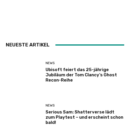
NEUESTE ARTIKEL
NEWS
Ubisoft feiert das 25-jährige
Jubiläum der Tom Clancy’s Ghost
Recon-Reihe
NEWS
Serious Sam: Shatterverse lädt
zum Playtest – und erscheint schon
bald!