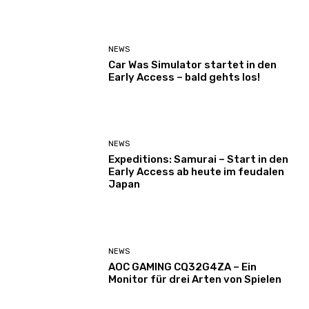
NEWS
Car Was Simulator startet in den
Early Access – bald gehts los!
NEWS
Expeditions: Samurai – Start in den
Early Access ab heute im feudalen
Japan
NEWS
AOC GAMING CQ32G4ZA – Ein
Monitor für drei Arten von Spielen