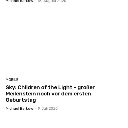
Michael Barkow
-
18. August 2020
MOBILE
Sky: Children of the Light – großer
Meilenstein noch vor dem ersten
Geburtstag
Michael Barkow
-
9. Juli 2020