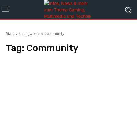
Start
Schlagworte
Community
Tag:
Community