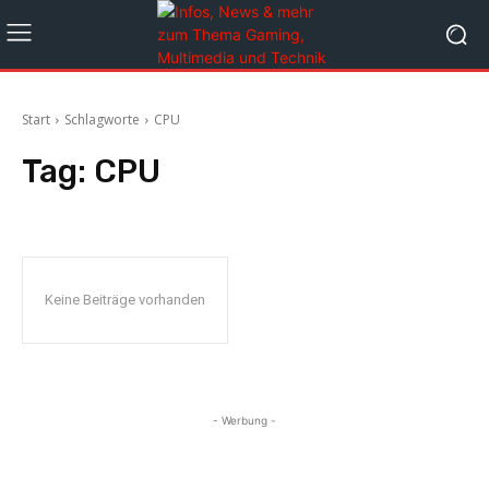
Start
Schlagworte
CPU
Tag:
CPU
Keine Beiträge vorhanden
- Werbung -