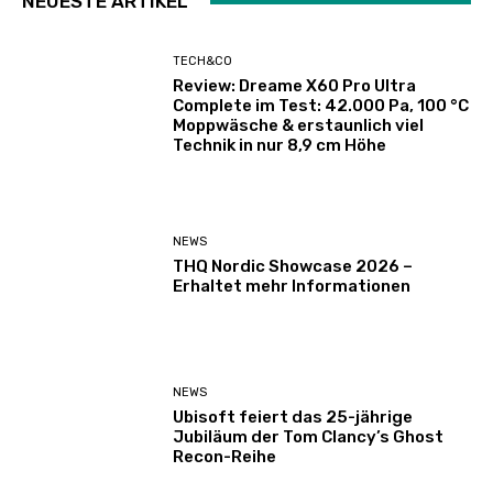
NEUESTE ARTIKEL
TECH&CO
Review: Dreame X60 Pro Ultra
Complete im Test: 42.000 Pa, 100 °C
Moppwäsche & erstaunlich viel
Technik in nur 8,9 cm Höhe
NEWS
THQ Nordic Showcase 2026 –
Erhaltet mehr Informationen
NEWS
Ubisoft feiert das 25-jährige
Jubiläum der Tom Clancy’s Ghost
Recon-Reihe