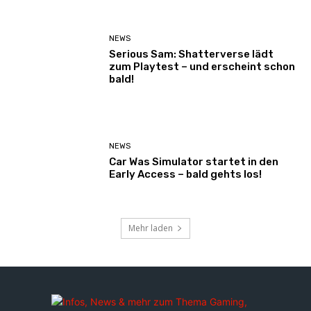
NEWS
Serious Sam: Shatterverse lädt
zum Playtest – und erscheint schon
bald!
NEWS
Car Was Simulator startet in den
Early Access – bald gehts los!
Mehr laden