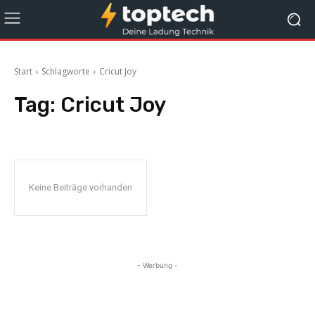
Start
Schlagworte
Cricut Joy
Tag:
Cricut Joy
Keine Beiträge vorhanden
- Werbung -