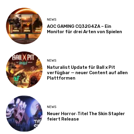
NEWS
AOC GAMING CQ32G4ZA – Ein
Monitor für drei Arten von Spielen
NEWS
Naturalist Update für Ball x Pit
verfügbar — neuer Content auf allen
Plattformen
NEWS
Neuer Horror‑Titel The Skin Stapler
feiert Release