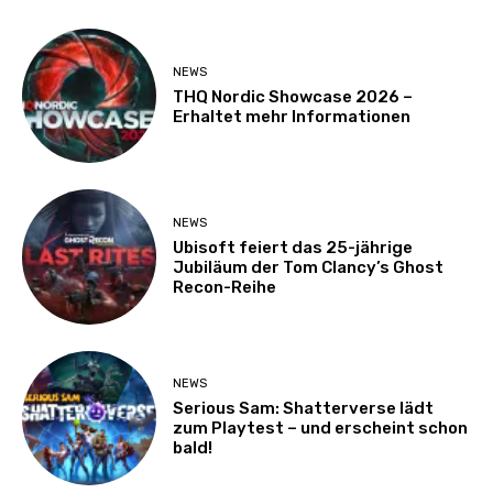
NEWS
THQ Nordic Showcase 2026 –
Erhaltet mehr Informationen
NEWS
Ubisoft feiert das 25-jährige
Jubiläum der Tom Clancy’s Ghost
Recon-Reihe
NEWS
Serious Sam: Shatterverse lädt
zum Playtest – und erscheint schon
bald!