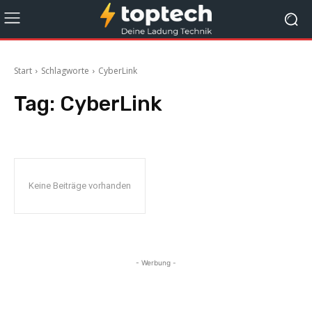
Start
Schlagworte
CyberLink
Tag:
CyberLink
Keine Beiträge vorhanden
- Werbung -