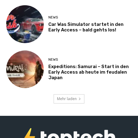
NEWS
Car Was Simulator startet in den
Early Access – bald gehts los!
NEWS
Expeditions: Samurai – Start in den
Early Access ab heute im feudalen
Japan
Mehr laden