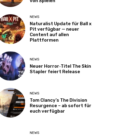
von Spielen
NEWS
Naturalist Update für Ball x
Pit verfügbar — neuer
Content auf allen
Plattformen
NEWS
Neuer Horror‑Titel The Skin
Stapler feiert Release
NEWS
Tom Clancy’s The Division
Resurgence – ab sofort für
euch verfügbar
NEWS