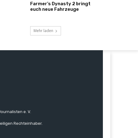
Farmer’s Dynasty 2 bringt
euch neue Fahrzeuge
Mehr laden
ournalisten e. V.
eiligen Rechteinhaber.