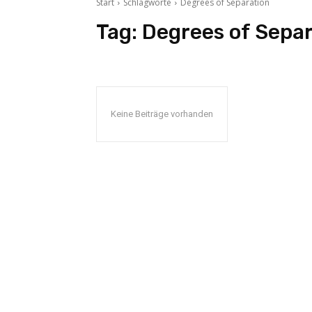
Start
Schlagworte
Degrees of Separation
Tag:
Degrees of Separ
Keine Beiträge vorhanden