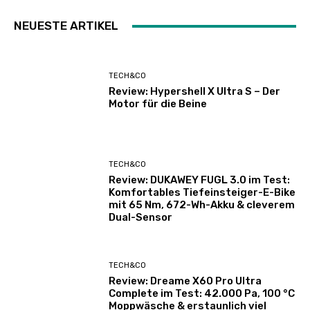
NEUESTE ARTIKEL
TECH&CO
Review: Hypershell X Ultra S – Der
Motor für die Beine
TECH&CO
Review: DUKAWEY FUGL 3.0 im Test:
Komfortables Tiefeinsteiger-E-Bike
mit 65 Nm, 672-Wh-Akku & cleverem
Dual-Sensor
TECH&CO
Review: Dreame X60 Pro Ultra
Complete im Test: 42.000 Pa, 100 °C
Moppwäsche & erstaunlich viel