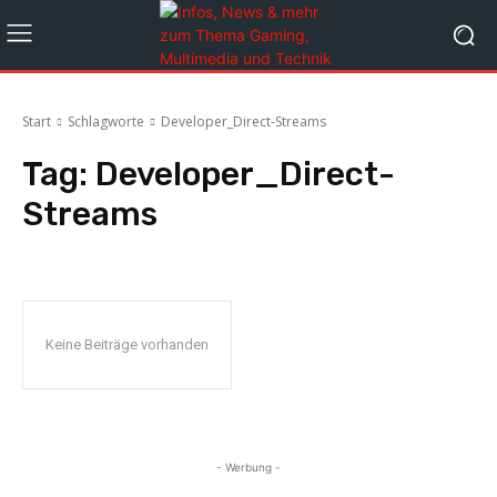
Start
Schlagworte
Developer_Direct-Streams
Tag:
Developer_Direct-
Streams
Keine Beiträge vorhanden
- Werbung -