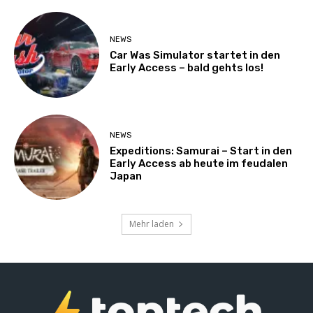
NEWS
Car Was Simulator startet in den
Early Access – bald gehts los!
NEWS
Expeditions: Samurai – Start in den
Early Access ab heute im feudalen
Japan
Mehr laden