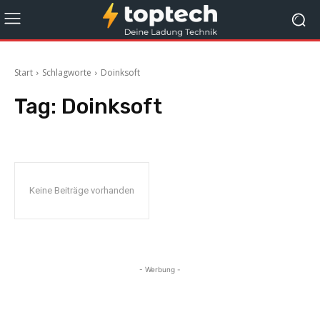
Start
Schlagworte
Doinksoft
Tag:
Doinksoft
Keine Beiträge vorhanden
- Werbung -