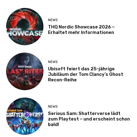
NEWS
THQ Nordic Showcase 2026 –
Erhaltet mehr Informationen
NEWS
Ubisoft feiert das 25-jährige
Jubiläum der Tom Clancy’s Ghost
Recon-Reihe
NEWS
Serious Sam: Shatterverse lädt
zum Playtest – und erscheint schon
bald!